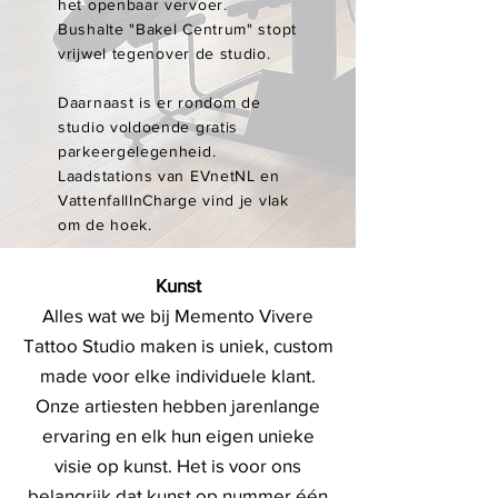
het openbaar vervoer.
Bushalte "Bakel Centrum" stopt
vrijwel tegenover de studio.
Daarnaast is er rondom de
studio voldoende gratis
parkeergelegenheid.
Laadstations van EVnetNL en
VattenfallInCharge vind je vlak
om de hoek.
Kunst
Alles wat we bij Memento Vivere
Tattoo Studio maken is uniek, custom
made voor elke individuele klant.
Onze artiesten hebben jarenlange
ervaring en elk hun eigen unieke
visie op kunst. Het is voor ons
belangrijk dat kunst op nummer één